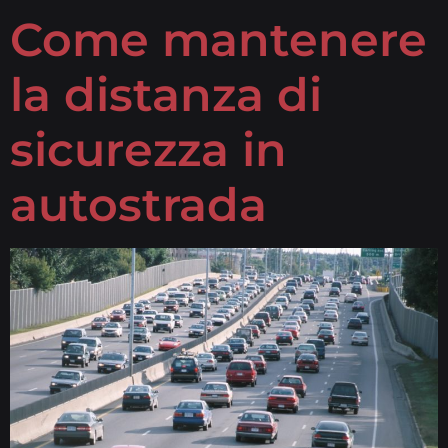
Come mantenere
la distanza di
sicurezza in
autostrada