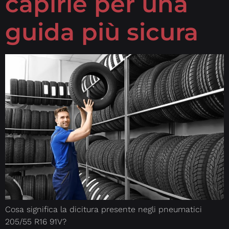
capirle per una
guida più sicura
Cosa significa la dicitura presente negli pneumatici
205/55 R16 91V?