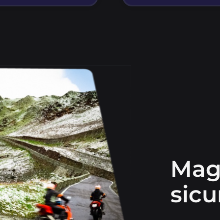
Mag
sicu