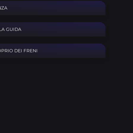
NZA
LA GUIDA
PRIO DEI FRENI