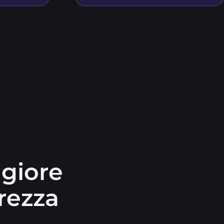
giore
rezza