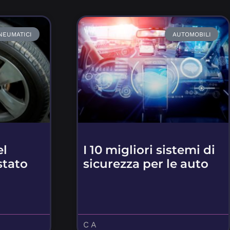
NEUMATICI
AUTOMOBILI
el
I 10 migliori sistemi di
stato
sicurezza per le auto
C A