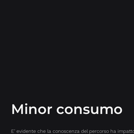
Minor consumo
E’ evidente che la conoscenza del percorso ha impatt