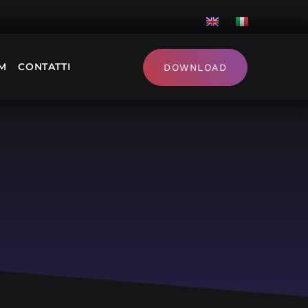
M
CONTATTI
DOWNLOAD