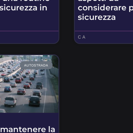
 sicurezza in
considerare p
sicurezza
C A
AUTOSTRADA
mantenere la