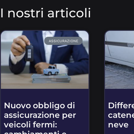
I nostri articoli
ASSICURAZIONE
Nuovo obbligo di
Differ
assicurazione per
catene
veicoli fermi:
neve