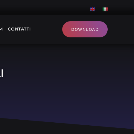
M
CONTATTI
DOWNLOAD
I