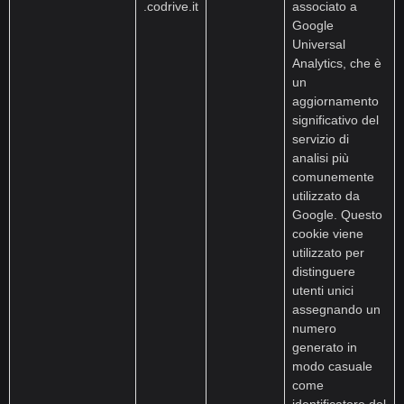
.codrive.it
associato a
Google
Universal
Analytics, che è
un
aggiornamento
significativo del
servizio di
analisi più
comunemente
utilizzato da
Google. Questo
cookie viene
utilizzato per
distinguere
utenti unici
assegnando un
numero
generato in
modo casuale
come
identificatore del