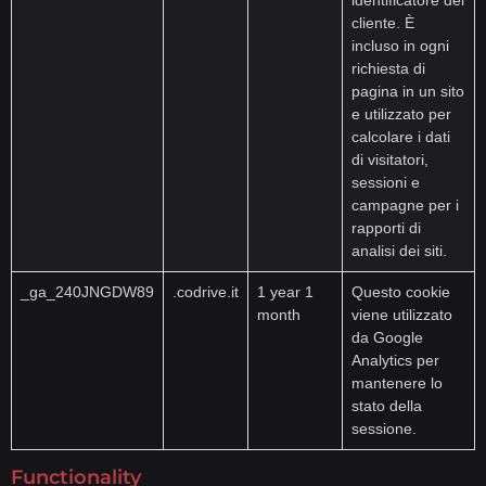
cliente. È
incluso in ogni
richiesta di
pagina in un sito
e utilizzato per
calcolare i dati
di visitatori,
sessioni e
campagne per i
rapporti di
analisi dei siti.
_ga_240JNGDW89
.codrive.it
1 year 1
Questo cookie
month
viene utilizzato
da Google
Analytics per
mantenere lo
stato della
sessione.
Functionality