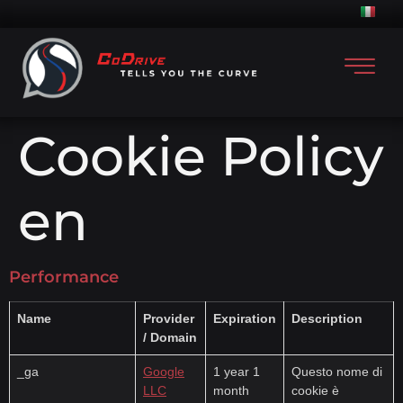
Cookie Policy
en
Performance
Name
Provider
Expiration
Description
/ Domain
_ga
Google
1 year 1
Questo nome di
LLC
month
cookie è