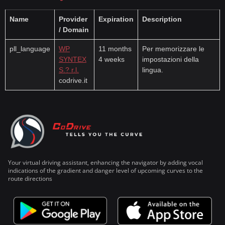
Name
Provider
Expiration
Description
/ Domain
pll_language
WP
11 months
Per memorizzare le
SYNTEX
4 weeks
impostazioni della
S.? r.l.
lingua.
codrive.it
Your virtual driving assistant, enhancing the navigator by adding vocal
indications of the gradient and danger level of upcoming curves to the
route directions